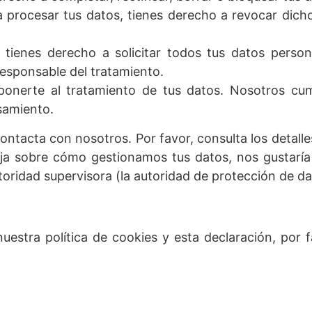
a procesar tus datos, tienes derecho a revocar dich
tienes derecho a solicitar todos tus datos person
responsable del tratamiento.
ponerte al tratamiento de tus datos. Nosotros cu
samiento.
ontacta con nosotros. Por favor, consulta los detalle
ueja sobre cómo gestionamos tus datos, nos gustaría
toridad supervisora (la autoridad de protección de da
uestra política de cookies y esta declaración, por 