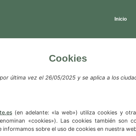
Inicio
Cookies
a por última vez el 26/05/2025 y se aplica a los ciu
te.es
(en adelante: «la web») utiliza cookies y otr
denominan «cookies»). Las cookies también son c
e informamos sobre el uso de cookies en nuestra web