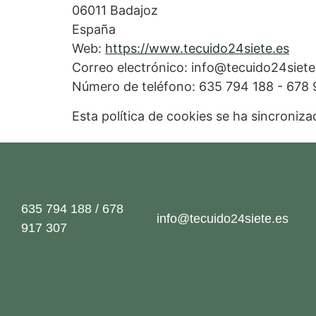
06011 Badajoz
España
Web:
https://www.tecuido24siete.es
Correo electrónico:
info@
tecuido24siete
Número de teléfono: 635 794 188 - 678 
Esta política de cookies se ha sincroniz
635 794 188 / 678
info@tecuido24siete.es
917 307