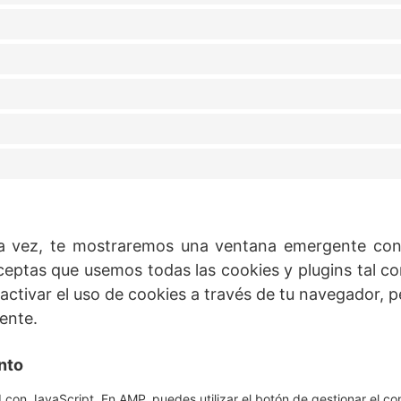
a vez, te mostraremos una ventana emergente con 
ceptas que usemos todas las cookies y plugins tal c
sactivar el uso de cookies a través de tu navegador, p
ente.
nto
 con JavaScript. En AMP, puedes utilizar el botón de gestionar el con