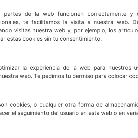
s partes de la web funcionen correctamente y q
ionales, te facilitamos la visita a nuestra web. D
ndo visitas nuestra web y, por ejemplo, los artícu
r estas cookies sin tu consentimiento.
ptimizar la experiencia de la web para nuestros u
uestra web. Te pedimos tu permiso para colocar cook
on cookies, o cualquier otra forma de almacenamien
acer el seguimiento del usuario en esta web o en vari