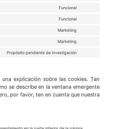
Funcional
Funcional
Marketing
Marketing
Propósito pendiente de investigación
una explicación sobre las cookies. Tan
omo se describe en la ventana emergente
ero, por favor, ten en cuenta que nuestra
sentimiento en la parte inferior de la página.