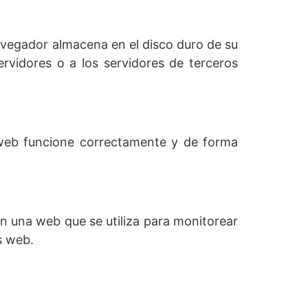
avegador almacena en el disco duro de su
rvidores o a los servidores de terceros
 web funcione correctamente y de forma
en una web que se utiliza para monitorear
s web.