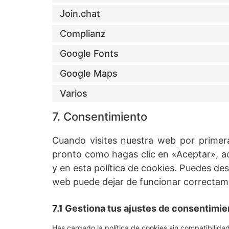
Join.chat
Complianz
Google Fonts
Google Maps
Varios
7. Consentimiento
Cuando visites nuestra web por primer
pronto como hagas clic en «Aceptar», a
y en esta política de cookies. Puedes de
web puede dejar de funcionar correctam
7.1 Gestiona tus ajustes de consentimie
Has cargado la política de cookies sin compatibilidad