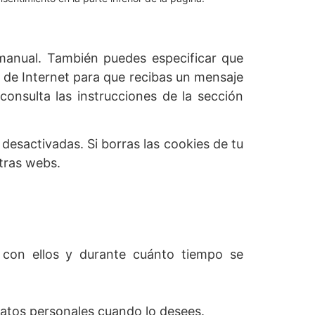
 manual. También puedes especificar que
 de Internet para que recibas un mensaje
onsulta las instrucciones de la sección
esactivadas. Si borras las cookies de tu
tras webs.
 con ellos y durante cuánto tiempo se
 datos personales cuando lo desees.